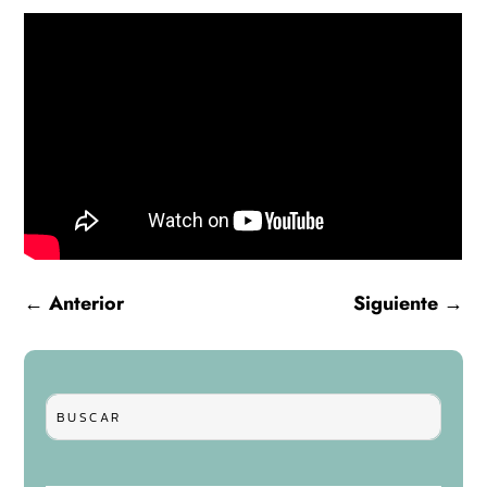
←
Anterior
Siguiente
→