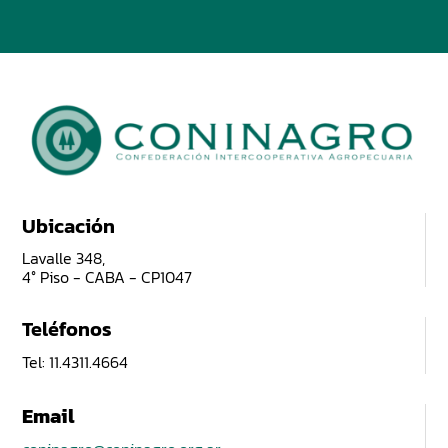
Ubicación
Lavalle 348,
4° Piso - CABA - CP1047
Teléfonos
Tel: 11.4311.4664
Email