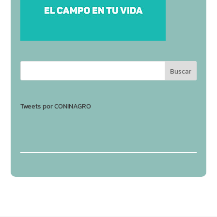
Tweets por CONINAGRO