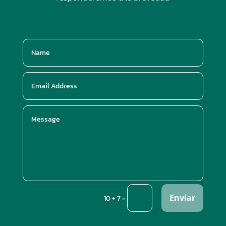
Enviar
=
10 + 7