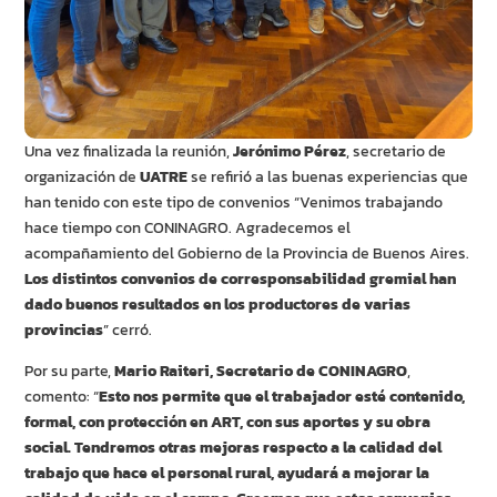
Una vez finalizada la reunión,
Jerónimo Pérez
, secretario de
organización de
UATRE
se refirió a las buenas experiencias que
han tenido con este tipo de convenios
“Venimos trabajando
hace tiempo con CONINAGRO. Agradecemos el
acompañamiento del Gobierno de la Provincia de Buenos Aires.
Los distintos convenios de corresponsabilidad gremial han
dado buenos resultados en los productores de varias
provincias
” cerró.
Por su parte,
Mario Raiteri,
Secretario de CONINAGRO
,
comento: “
Esto nos permite que el trabajador esté contenido,
formal, con protección en ART, con sus aportes y su obra
social. Tendremos otras mejoras respecto a la calidad del
trabajo que hace el personal rural, ayudará a mejorar la