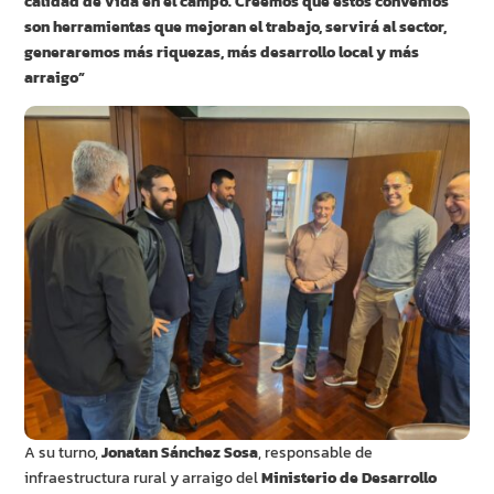
calidad de vida en el campo. Creemos que estos convenios
son herramientas que mejoran el trabajo, servirá al sector,
generaremos más riquezas, más desarrollo local y más
arraigo”
A su turno,
Jonatan Sánchez Sosa
, responsable de
infraestructura rural y arraigo del
Ministerio de Desarrollo