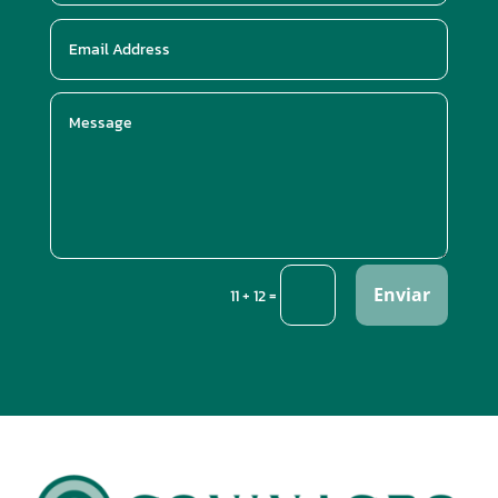
Enviar
=
11 + 12