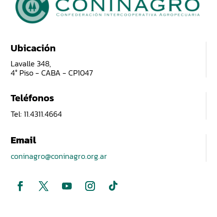
Ubicación
Lavalle 348,
4° Piso - CABA - CP1047
Teléfonos
Tel: 11.4311.4664
Email
coninagro@coninagro.org.ar