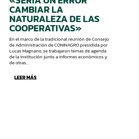
«SERÍA UN ERROR
CAMBIAR LA
NATURALEZA DE LAS
COOPERATIVAS»
En el marco de la tradicional reunión de Consejo
de Administración de CONINAGRO presidida por
Lucas Magnano, se trabajaron temas de agenda
de la institución junto a informes económicos y
de otras...
LEER MÁS