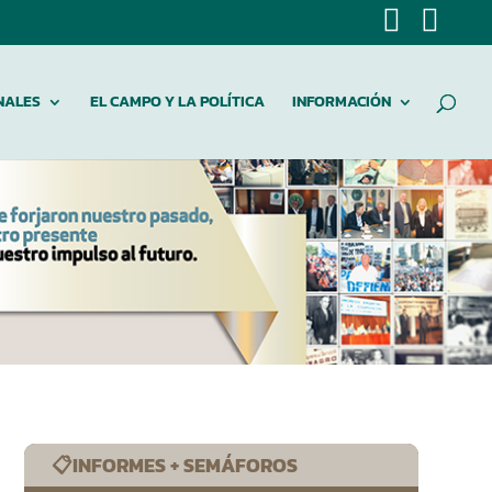
NALES
EL CAMPO Y LA POLÍTICA
INFORMACIÓN
📋INFORMES + SEMÁFOROS