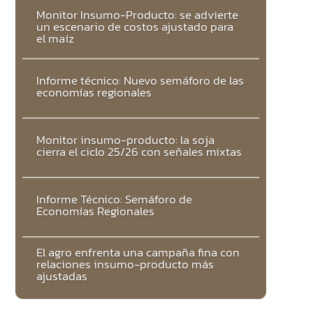
Monitor Insumo-Producto: se advierte
un escenario de costos ajustado para
el maíz
Informe técnico: Nuevo semáforo de las
economías regionales
Monitor insumo-producto: la soja
cierra el ciclo 25/26 con señales mixtas
Informe Técnico: Semáforo de
Economías Regionales
El agro enfrenta una campaña fina con
relaciones insumo-producto más
ajustadas