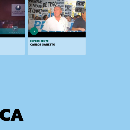
▶
EXPRESIDENTE
CARLOS GARETTO
ICA