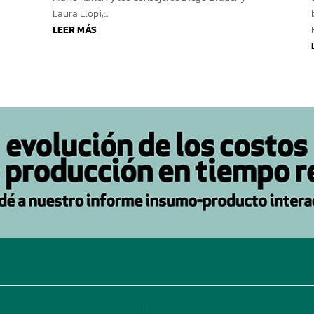
Laura Llopi;...
LEER MÁS