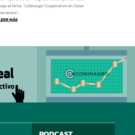
bajo el lema, "Liderazgo Cooperativo en Clave
Femenina"....
LEER MÁS
PODCAST