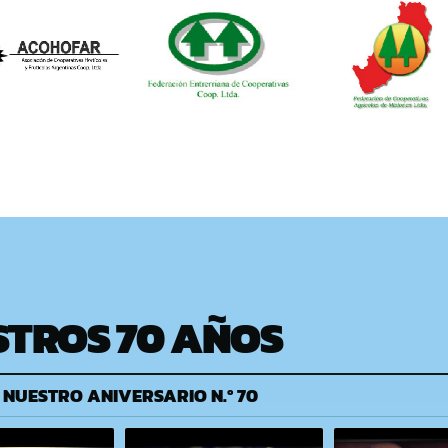
STROS 70 AÑOS
 NUESTRO ANIVERSARIO N.º 70