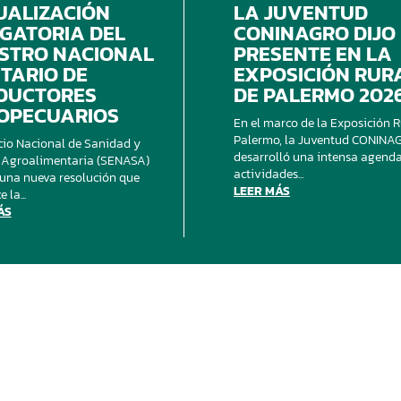
UALIZACIÓN
LA JUVENTUD
IGATORIA DEL
CONINAGRO DIJO
ISTRO NACIONAL
PRESENTE EN LA
TARIO DE
EXPOSICIÓN RUR
DUCTORES
DE PALERMO 202
OPECUARIOS
En el marco de la Exposición R
Palermo, la Juventud CONINA
cio Nacional de Sanidad y
desarrolló una intensa agend
 Agroalimentaria (SENASA)
actividades...
 una nueva resolución que
LEER MÁS
 la...
ÁS