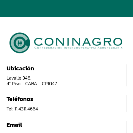
Ubicación
Lavalle 348,
4° Piso - CABA - CP1047
Teléfonos
Tel: 11.4311.4664
Email