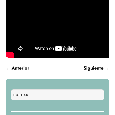
←
Anterior
Siguiente
→