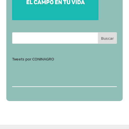
Tweets por CONINAGRO