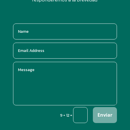
Enviar
=
9 + 12