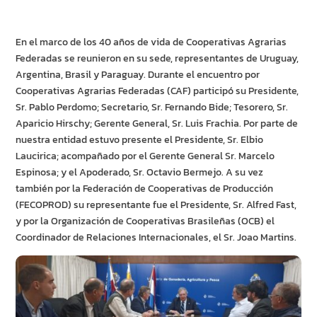
En el marco de los 40 años de vida de Cooperativas Agrarias
Federadas se reunieron en su sede, representantes de Uruguay,
Argentina, Brasil y Paraguay. Durante el encuentro por
Cooperativas Agrarias Federadas (CAF) participó su Presidente,
Sr. Pablo Perdomo; Secretario, Sr. Fernando Bide; Tesorero, Sr.
Aparicio Hirschy; Gerente General, Sr. Luis Frachia. Por parte de
nuestra entidad estuvo presente el Presidente, Sr. Elbio
Laucirica; acompañado por el Gerente General Sr. Marcelo
Espinosa; y el Apoderado, Sr. Octavio Bermejo. A su vez
también por la Federación de Cooperativas de Producción
(FECOPROD) su representante fue el Presidente, Sr. Alfred Fast,
y por la Organización de Cooperativas Brasileñas (OCB) el
Coordinador de Relaciones Internacionales, el Sr. Joao Martins.