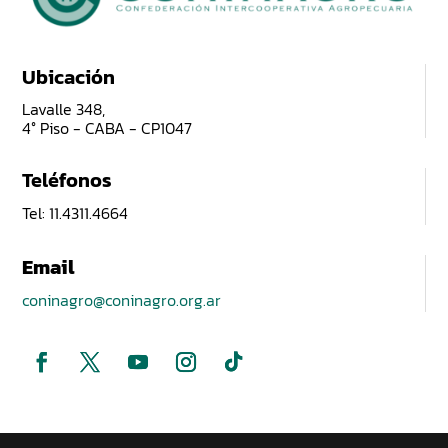
Ubicación
Lavalle 348,
4° Piso - CABA - CP1047
Teléfonos
Tel: 11.4311.4664
Email
coninagro@coninagro.org.ar