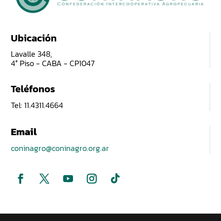
Ubicación
Lavalle 348,
4° Piso - CABA - CP1047
Teléfonos
Tel: 11.4311.4664
Email
coninagro@coninagro.org.ar