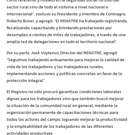
como referente y modelo en la seguridad social no solo del
sector rural sino de todo el sistema a nivel nacional e
internacional”, sostuvo su Presidente y miembro de Coninagro,
Roberto Buser, y agregó: “El RENATRE ha trabajado registrando,
fiscalizando, capacitando y brindando prestaciones por
desempleo a cientos de miles de trabajadores, a través de una
amplia red de delegaciones en todo el territorio nacional”.
Por su parte, José Voytenco, Director del RENATRE, agregó:
“Seguimos trabajando arduamente para mejorar la calidad de
vida de los trabajadores y las trabajadoras rurales,
implementando acciones y políticas concretas en favor de la
protección integral”.
El Registro no sólo procuró garantizar condiciones laborales
dignas para los trabajadores sino que también buscó mejorar
la situación de la comunidad rural en general, mediante la
organización permanente de capacitaciones técnicas para
todos los actores del campo, logrando mejorar la productividad
y la empleabilidad de los trabajadores de las diferentes
actividades productivas.