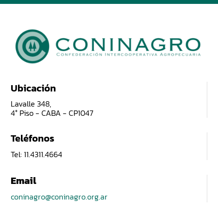
Ubicación
Lavalle 348,
4° Piso - CABA - CP1047
Teléfonos
Tel: 11.4311.4664
Email
coninagro@coninagro.org.ar