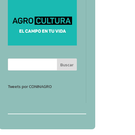
Tweets por CONINAGRO