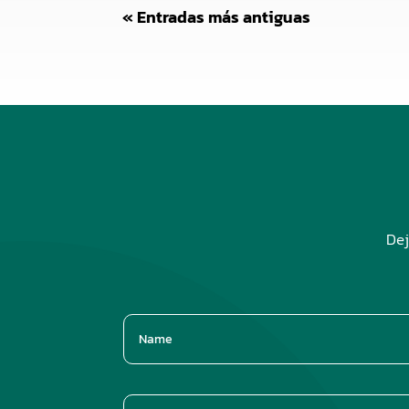
« Entradas más antiguas
Dej