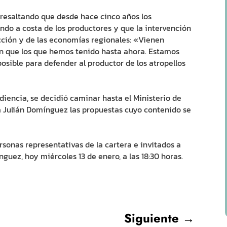
resaltando que desde hace cinco años los
ndo a costa de los productores y que la intervención
ucción y de las economías regionales: «Vienen
ón que los que hemos tenido hasta ahora. Estamos
sible para defender al productor de los atropellos
iencia, se decidió caminar hasta el Ministerio de
 a Julián Domínguez las propuestas cuyo contenido se
onas representativas de la cartera e invitados a
uez, hoy miércoles 13 de enero, a las 18:30 horas.
Siguiente
→