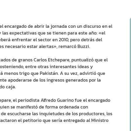
el encargado de abrir la jornada con un discurso en el
y las expectativas que se tienen para este año: «el
berá enfrentar el sector en 2010, pero detrás del
s necesario estar alertas», remarcó Buzzi.
dos de granos Carlos Etchepare, puntualizó que el
osteniendo, entre otras interesantes ideas y
á menos trigo que Pakistán. A su vez, advirtió que
tente apoderarse de los ingresos generados por la
do caja.
are, el periodista Alfredo Guarino fue el encargado
 quien se manifestó de forma ordenada con
de escucharse las inquietudes de los productores, los
actaron el petitorio que sería entregado al Ministro