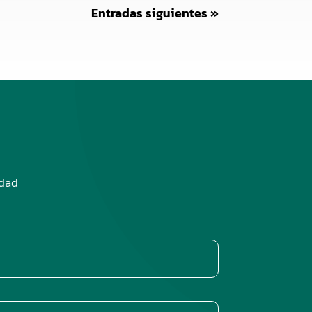
Entradas siguientes »
edad