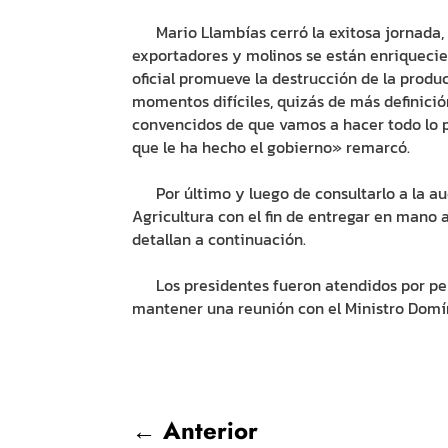
Mario Llambías cerró la exitosa jornada, 
exportadores y molinos se están enriquecie
oficial promueve la destrucción de la prod
momentos difíciles, quizás de más definici
convencidos de que vamos a hacer todo lo po
que le ha hecho el gobierno» remarcó.
Por último y luego de consultarlo a la aud
Agricultura con el fin de entregar en mano
detallan a continuación.
Los presidentes fueron atendidos por pers
mantener una reunión con el Ministro Domíng
←
Anterior