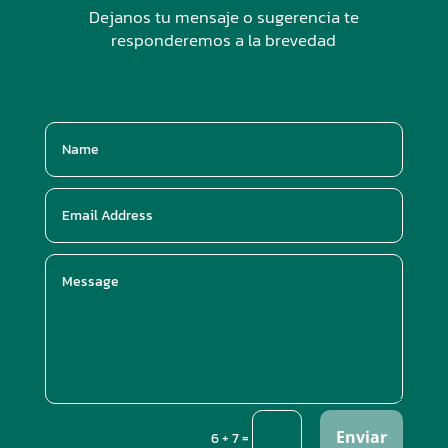
Dejanos tu mensaje o sugerencia te
responderemos a la brevedad
Enviar
=
6 + 7