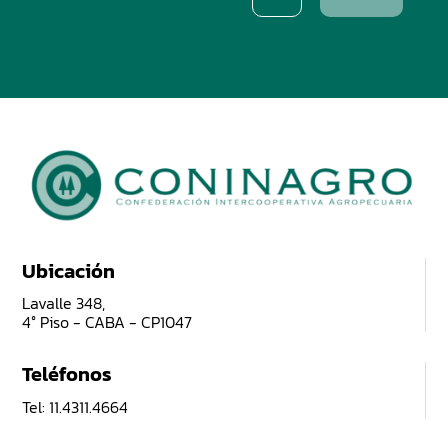
Ubicación
Lavalle 348,
4° Piso - CABA - CP1047
Teléfonos
Tel: 11.4311.4664