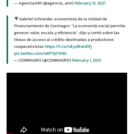
— AgenciaAIM (@agencia_aim)
February 13, 2021
🎥 Gabriel Schneider, economista de la Unidad de
Financiamiento de Coninagro: "La economía social permite
generar valor, escala y eficiencia", dijo y contó sobre las
líneas de acceso al crédito destinadas a productores
cooperativistas
https://t.co/UEy4RwUGfj
pic.twitter.com/wRF7pTH13C
— CONINAGRO (@CONINAGRO)
February 1, 2021