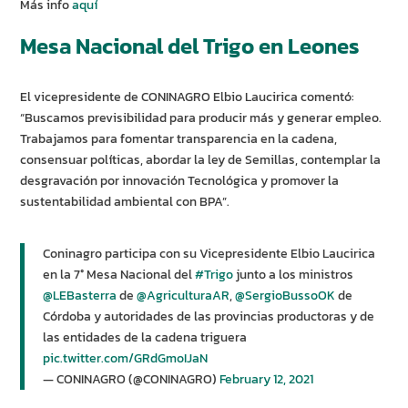
Más info
aquí
Mesa Nacional del Trigo en Leones
El vicepresidente de CONINAGRO Elbio Laucirica comentó:
“Buscamos previsibilidad para producir más y generar empleo.
Trabajamos para fomentar transparencia en la cadena,
consensuar políticas, abordar la ley de Semillas, contemplar la
desgravación por innovación Tecnológica y promover la
sustentabilidad ambiental con BPA”.
Coninagro participa con su Vicepresidente Elbio Laucirica
en la 7° Mesa Nacional del
#Trigo
junto a los ministros
@LEBasterra
de
@AgriculturaAR
,
@SergioBussoOK
de
Córdoba y autoridades de las provincias productoras y de
las entidades de la cadena triguera
pic.twitter.com/GRdGmoIJaN
— CONINAGRO (@CONINAGRO)
February 12, 2021