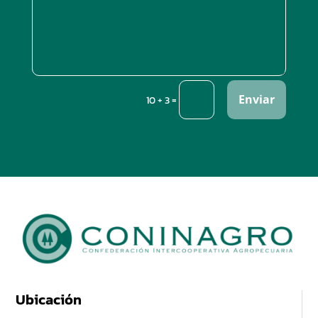
Enviar
=
10 + 3
Ubicación