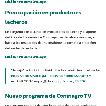
Mirá la nota completa aquí
Preocupación en productores
lecheros
En conjunto con la Junta de Productores de Leche y el aporte
del área de Economía de Coninagro, se decidió comunicar, en
base a los resultados del «Semáforo», la compleja situación
del sector de lechería.
Mirá la nota completa aquí
"En rojo": así está la actividad láctea, advierten en el sector
https://t.co/z2ABLdQNPT
pic.twitter.com/d22DB1xQP4
— LA NACION Campo (@LNcampo)
January 29, 2021
Nuevo programa de Coninagro TV
En el primer capítulo del año, la palabra de Carlos Iannizzotto,