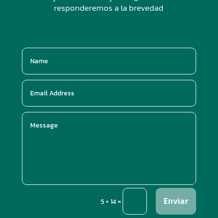
responderemos a la brevedad
Enviar
=
5 + 14