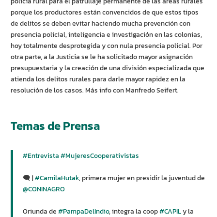
policía rural para el patrullaje permanente de las áreas rurales
porque los productores están convencidos de que estos tipos
de delitos se deben evitar haciendo mucha prevención con
presencia policial, inteligencia e investigación en las colonias,
hoy totalmente desprotegida y con nula presencia policial. Por
otra parte, a la Justicia se le ha solicitado mayor asignación
presupuestaria y la creación de una división especializada que
atienda los delitos rurales para darle mayor rapidez en la
resolución de los casos. Más info con Manfredo Seifert.
Temas de Prensa
#Entrevista
#MujeresCooperativistas
🗨️ |
#CamilaHutak
, primera mujer en presidir la juventud de
@CONINAGRO
Oriunda de
#PampaDelIndio
, integra la coop
#CAPIL
y la