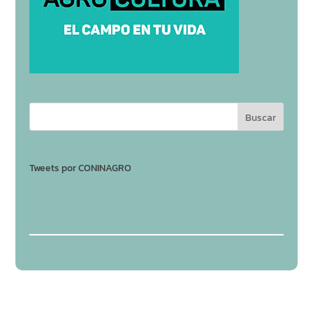
Tweets por CONINAGRO