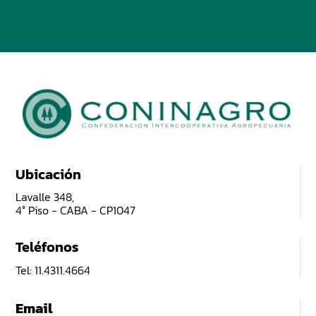
Ubicación
Lavalle 348,
4° Piso - CABA - CP1047
Teléfonos
Tel: 11.4311.4664
Email