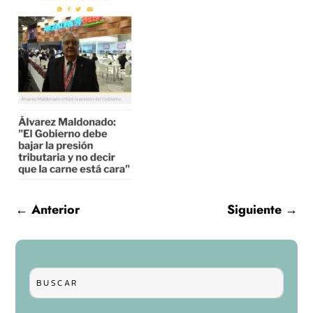
←
Anterior
Siguiente
→