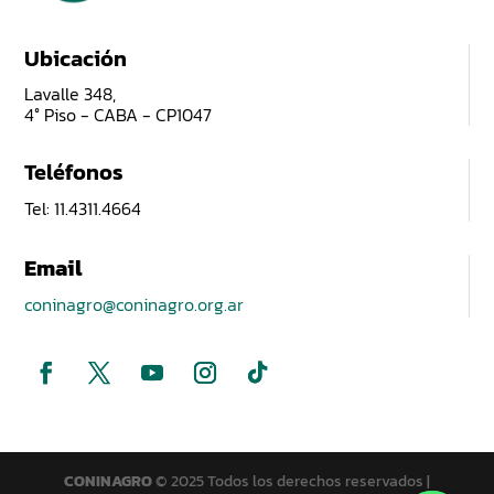
Ubicación
Lavalle 348,
4° Piso - CABA - CP1047
Teléfonos
Tel: 11.4311.4664
Email
coninagro@coninagro.org.ar
CONINAGRO
© 2025 Todos los derechos reservados |