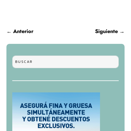
←
Anterior
Siguiente
→