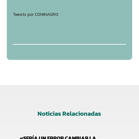
Tweets por CONINAGRO
Noticias Relacionadas
«SERÍA UN ERROR CAMBIAR LA