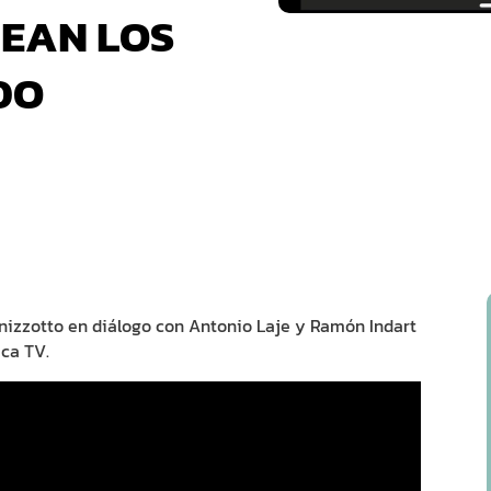
UEAN LOS
DO
nnizzotto en diálogo con Antonio Laje y Ramón Indart
ca TV.