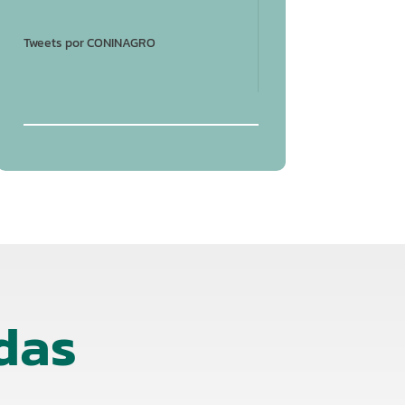
Tweets por CONINAGRO
das