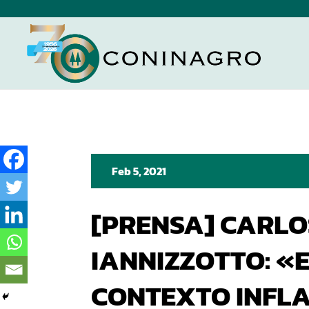
Feb 5, 2021
[PRENSA] CARLO
IANNIZZOTTO: «
CONTEXTO INFL