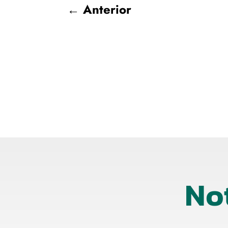
←
Anterior
No