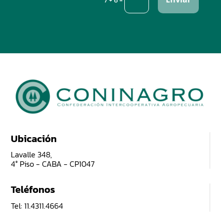
7 + 6
Ubicación
Lavalle 348,
4° Piso - CABA - CP1047
Teléfonos
Tel: 11.4311.4664