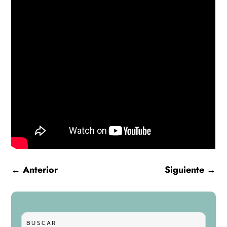
←
Anterior
Siguiente
→