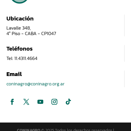
Ubicación
Lavalle 348,
4° Piso - CABA - CP1047
Teléfonos
Tel: 11.4311.4664
Email
coninagro@coninagro.org.ar
CONINAGRO
© 2025 Todos los derechos reservados |