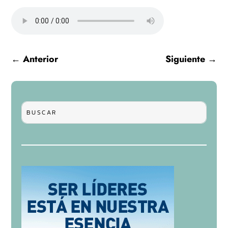
←
Anterior
Siguiente
→