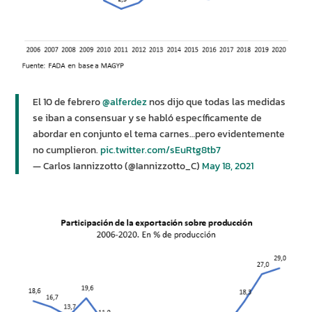
El 10 de febrero ⁦
@alferdez
⁩ nos dijo que todas las medidas
se iban a consensuar y se habló específicamente de
abordar en conjunto el tema carnes…pero evidentemente
no cumplieron.
pic.twitter.com/sEuRtg8tb7
— Carlos Iannizzotto (@Iannizzotto_C)
May 18, 2021