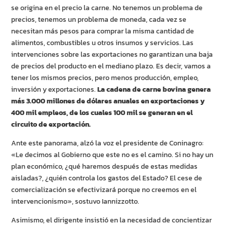
se origina en el precio la carne. No tenemos un problema de
precios, tenemos un problema de moneda, cada vez se
necesitan más pesos para comprar la misma cantidad de
alimentos, combustibles u otros insumos y servicios. Las
intervenciones sobre las exportaciones no garantizan una baja
de precios del producto en el mediano plazo. Es decir, vamos a
tener los mismos precios, pero menos producción, empleo,
inversión y exportaciones.
La cadena de carne bovina genera
más 3.000 millones de dólares anuales en exportaciones y
400 mil empleos, de los cuales 100 mil se generan en el
circuito de exportación.
Ante este panorama, alzó la voz el presidente de Coninagro:
«Le decimos al Gobierno que este no es el camino. Si no hay un
plan económico, ¿qué haremos después de estas medidas
aisladas?, ¿quién controla los gastos del Estado? El cese de
comercialización se efectivizará porque no creemos en el
intervencionismo», sostuvo Iannizzotto.
Asimismo, el dirigente insistió en la necesidad de concientizar