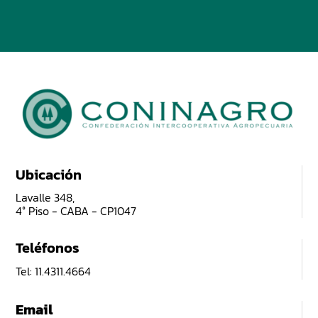
Ubicación
Lavalle 348,
4° Piso - CABA - CP1047
Teléfonos
Tel: 11.4311.4664
Email