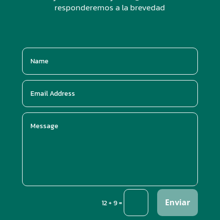
responderemos a la brevedad
Enviar
=
12 + 9