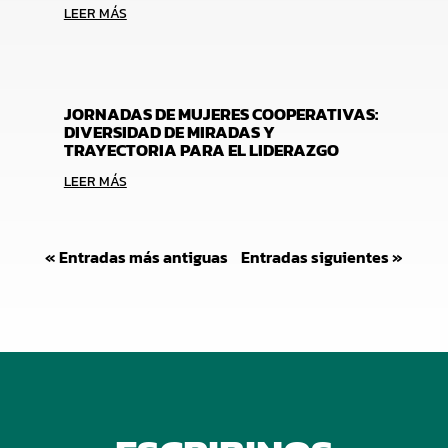
LEER MÁS
JORNADAS DE MUJERES COOPERATIVAS:
DIVERSIDAD DE MIRADAS Y
TRAYECTORIA PARA EL LIDERAZGO
LEER MÁS
« Entradas más antiguas
Entradas siguientes »