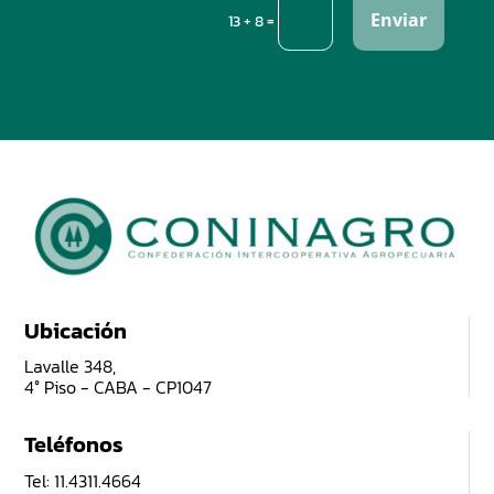
Enviar
=
13 + 8
Ubicación
Lavalle 348,
4° Piso - CABA - CP1047
Teléfonos
Tel: 11.4311.4664