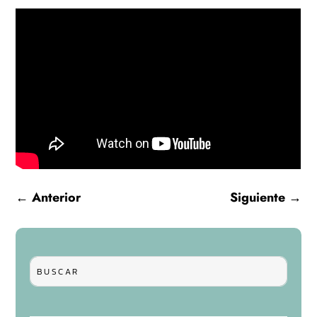
←
Anterior
Siguiente
→