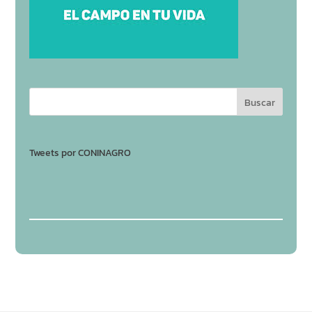
Tweets por CONINAGRO