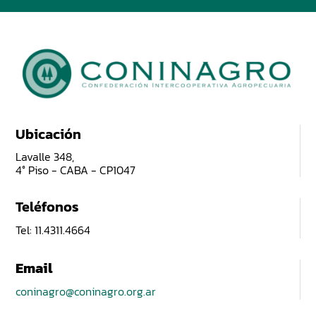
Ubicación
Lavalle 348,
4° Piso - CABA - CP1047
Teléfonos
Tel: 11.4311.4664
Email
coninagro@coninagro.org.ar