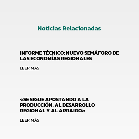
Noticias Relacionadas
INFORME TÉCNICO: NUEVO SEMÁFORO DE
LAS ECONOMÍAS REGIONALES
LEER MÁS
«SE SIGUE APOSTANDO A LA
PRODUCCIÓN, AL DESARROLLO
REGIONAL Y AL ARRAIGO»
LEER MÁS