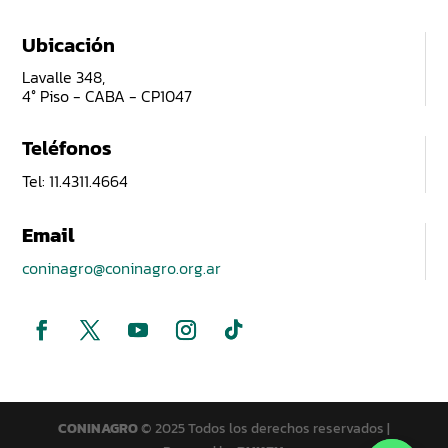
Ubicación
Lavalle 348,
4° Piso - CABA - CP1047
Teléfonos
Tel: 11.4311.4664
Email
coninagro@coninagro.org.ar
CONINAGRO
© 2025 Todos los derechos reservados |