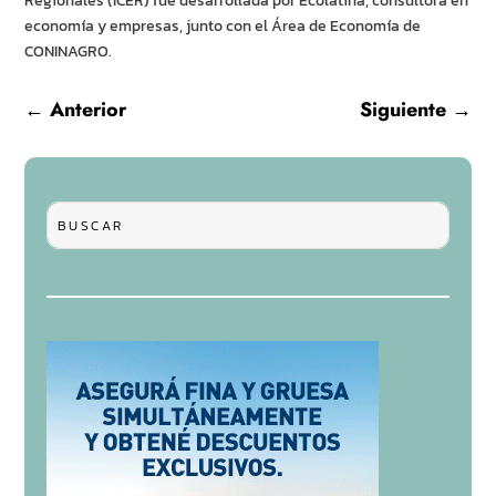
Regionales (ICER) fue desarrollada por Ecolatina, consultora en
economía y empresas, junto con el Área de Economía de
CONINAGRO.
←
Anterior
Siguiente
→