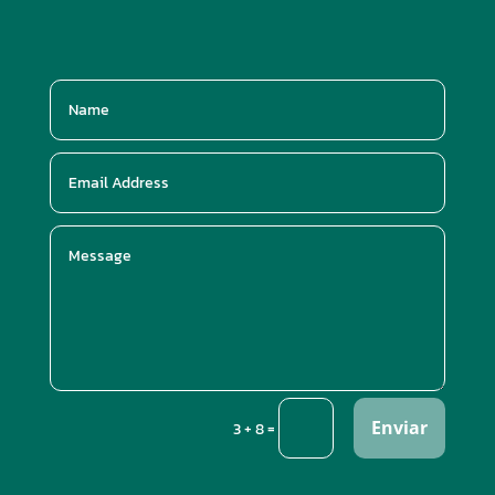
Enviar
=
3 + 8