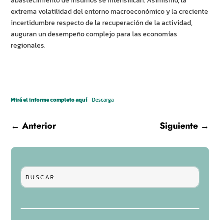
abastecimiento de insumos se intensifican. Asimismo, la
extrema volatilidad del entorno macroeconómico y la creciente
incertidumbre respecto de la recuperación de la actividad,
auguran un desempeño complejo para las economías
regionales.
Mirá el informe completo aquí
Descarga
←
Anterior
Siguiente
→