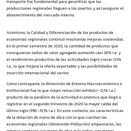
transporte fue fundamental para garantizar que las
producciones regionales lleguen a los puertos y así asegurar el
abastecimiento del mercado interno.
Asimismo, la Calidad y Diferenciación de los productos de
economías regionales continuó mostrando mejoras sostenidas.
En el primer semestre de 2020, la cantidad de productos que
consiguieron sellos de valor agregado aumentó casi 30% i.a. y
el rendimiento productivo de las actividades logró crecer 0,5%
i.a., lo que mejora la oferta exportable y las posibilidades de
inserción internacional del sector.
Como contraparte, la dimensión de Entorno Macroeconómico e
Institucional fue la que mayor retracción exhibió (-12,1% i.a.),
producto de la parálisis de la actividad económica que llegó a
registrar en el segundo trimestre de 2020 la mayor caída del
último siglo (PBI -19,1% i.a.). En este contexto, las características
de la dotación de mano de obra con la que cuentan las
economías regionales (dimensión Población) empeoraron, las
mismas contaron con mano de obra más pobre, con menor