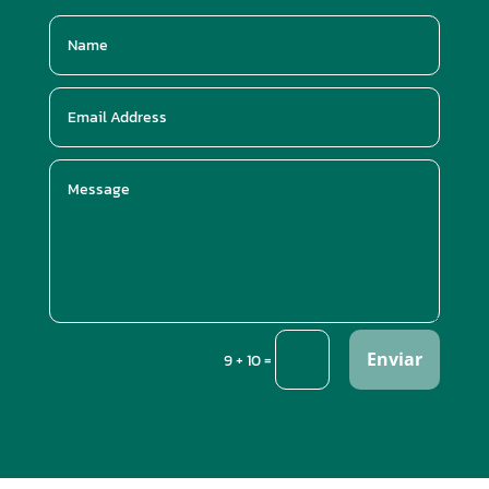
Enviar
=
9 + 10