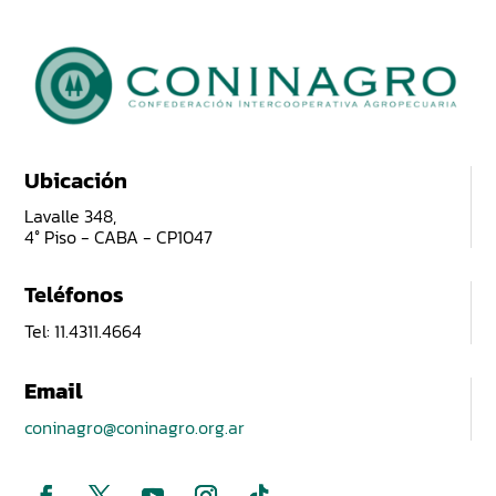
Ubicación
Lavalle 348,
4° Piso - CABA - CP1047
Teléfonos
Tel: 11.4311.4664
Email
coninagro@coninagro.org.ar