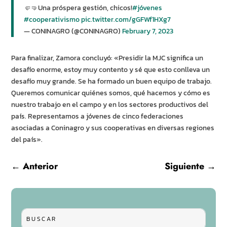
🤛🤜Una próspera gestión, chicos!
#jóvenes
#cooperativismo
pic.twitter.com/gGFWf1HXg7
— CONINAGRO (@CONINAGRO)
February 7, 2023
Para finalizar, Zamora concluyó: «Presidir la MJC significa un
desafío enorme, estoy muy contento y sé que esto conlleva un
desafío muy grande. Se ha formado un buen equipo de trabajo.
Queremos comunicar quiénes somos, qué hacemos y cómo es
nuestro trabajo en el campo y en los sectores productivos del
país. Representamos a jóvenes de cinco federaciones
asociadas a Coninagro y sus cooperativas en diversas regiones
del país».
←
Anterior
Siguiente
→