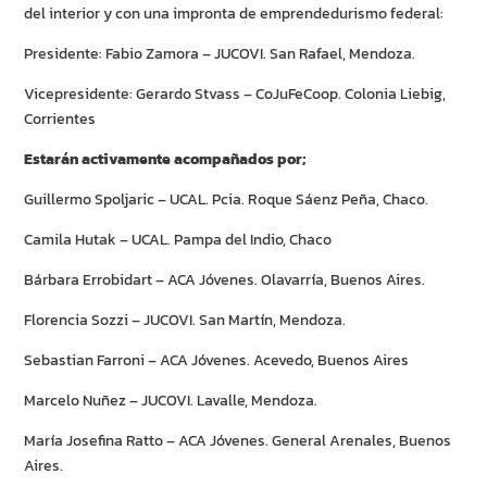
del interior y con una impronta de emprendedurismo federal:
Presidente: Fabio Zamora – JUCOVI. San Rafael, Mendoza.
Vicepresidente: Gerardo Stvass – CoJuFeCoop. Colonia Liebig,
Corrientes
Estarán activamente acompañados por;
Guillermo Spoljaric – UCAL. Pcia. Roque Sáenz Peña, Chaco.
Camila Hutak – UCAL. Pampa del Indio, Chaco
Bárbara Errobidart – ACA Jóvenes. Olavarría, Buenos Aires.
Florencia Sozzi – JUCOVI. San Martín, Mendoza.
Sebastian Farroni – ACA Jóvenes. Acevedo, Buenos Aires
Marcelo Nuñez – JUCOVI. Lavalle, Mendoza.
María Josefina Ratto – ACA Jóvenes. General Arenales, Buenos
Aires.