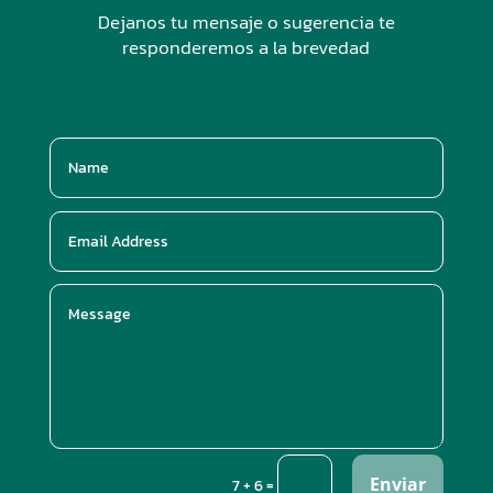
Dejanos tu mensaje o sugerencia te
responderemos a la brevedad
Enviar
=
7 + 6