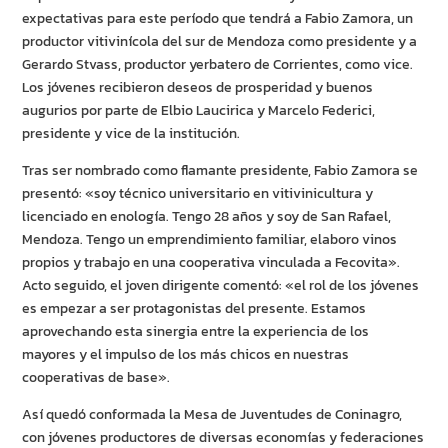
expectativas para este período que tendrá a Fabio Zamora, un
productor vitivinícola del sur de Mendoza como presidente y a
Gerardo Stvass, productor yerbatero de Corrientes, como vice.
Los jóvenes recibieron deseos de prosperidad y buenos
augurios por parte de Elbio Laucirica y Marcelo Federici,
presidente y vice de la institución.
Tras ser nombrado como flamante presidente, Fabio Zamora se
presentó: «soy técnico universitario en vitivinicultura y
licenciado en enología. Tengo 28 años y soy de San Rafael,
Mendoza. Tengo un emprendimiento familiar, elaboro vinos
propios y trabajo en una cooperativa vinculada a Fecovita».
Acto seguido, el joven dirigente comentó: «el rol de los jóvenes
es empezar a ser protagonistas del presente. Estamos
aprovechando esta sinergia entre la experiencia de los
mayores y el impulso de los más chicos en nuestras
cooperativas de base».
Así quedó conformada la Mesa de Juventudes de Coninagro,
con jóvenes productores de diversas economías y federaciones