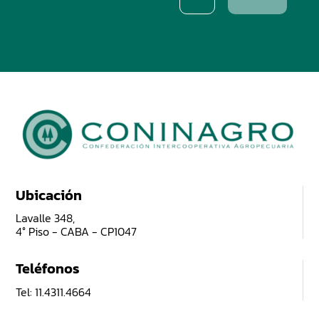
Ubicación
Lavalle 348,
4° Piso - CABA - CP1047
Teléfonos
Tel: 11.4311.4664