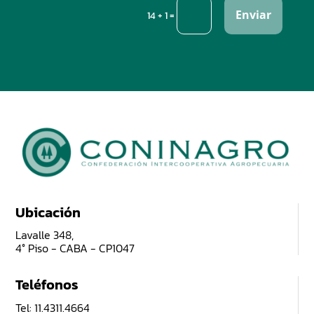
Enviar
=
14 + 1
Ubicación
Lavalle 348,
4° Piso - CABA - CP1047
Teléfonos
Tel: 11.4311.4664