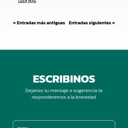
LEER MÁS
« Entradas más antiguas
Entradas siguientes »
ESCRIBINOS
Dejanos tu mensaje o sugerencia te
responderemos a la brevedad