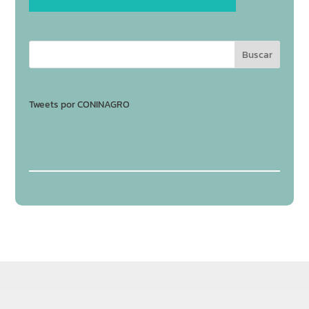
Tweets por CONINAGRO