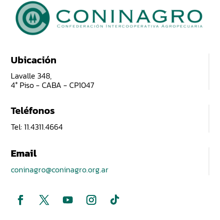
Ubicación
Lavalle 348,
4° Piso - CABA - CP1047
Teléfonos
Tel: 11.4311.4664
Email
coninagro@coninagro.org.ar