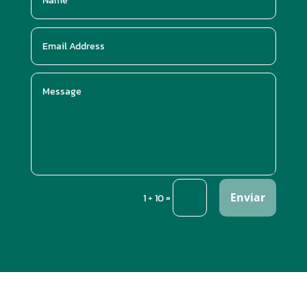
Enviar
=
1 + 10