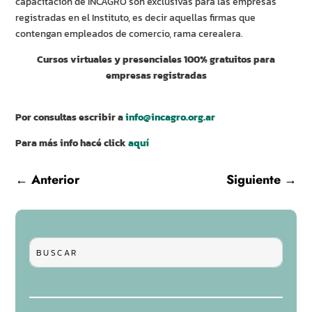
capacitación de INCAGRO son exclusivas para las empresas
registradas en el Instituto, es decir aquellas firmas que
contengan empleados de comercio, rama cerealera.
Cursos virtuales y presenciales 100% gratuitos para
empresas registradas
Por consultas escribir a
info@incagro.org.ar
Para más info hacé click
aquí
←
Anterior
Siguiente
→