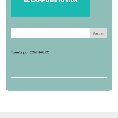
Tweets por CONINAGRO