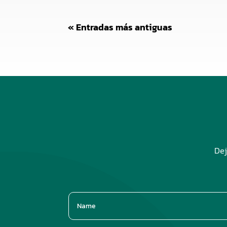
« Entradas más antiguas
Dej