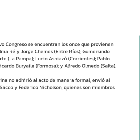
uevo Congreso se encuentran los once que provienen
Hilma Ré y Jorge Chemes (Entre Ríos); Gumersindo
rte (La Pampa); Lucio Aspiazú (Corrientes); Pablo
icardo Buryaile (Formosa); y Alfredo Olmedo (Salta).
tina no adhirió al acto de manera formal, envió al
s Sacco y Federico Nicholson, quienes son miembros