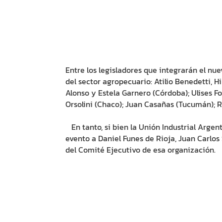
Entre los legisladores que integrarán el n
del sector agropecuario: Atilio Benedetti, 
Alonso y Estela Garnero (Córdoba); Ulises Fo
Orsolini (Chaco); Juan Casañas (Tucumán); R
En tanto, si bien la Unión Industrial Argen
evento a Daniel Funes de Rioja, Juan Carlo
del Comité Ejecutivo de esa organización.