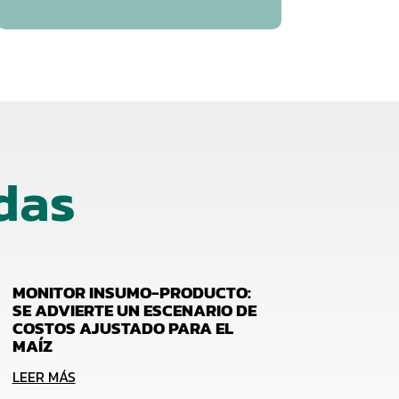
das
MONITOR INSUMO-PRODUCTO:
SE ADVIERTE UN ESCENARIO DE
COSTOS AJUSTADO PARA EL
MAÍZ
LEER MÁS