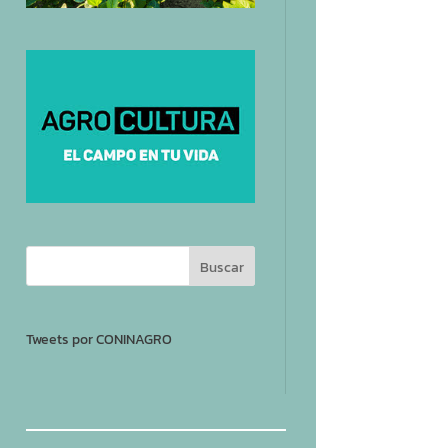
Tweets por CONINAGRO