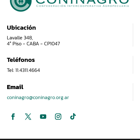
Ubicación
Lavalle 348,
4° Piso - CABA - CP1047
Teléfonos
Tel: 11.4311.4664
Email
coninagro@coninagro.org.ar