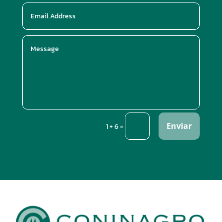
Enviar
=
1 + 6