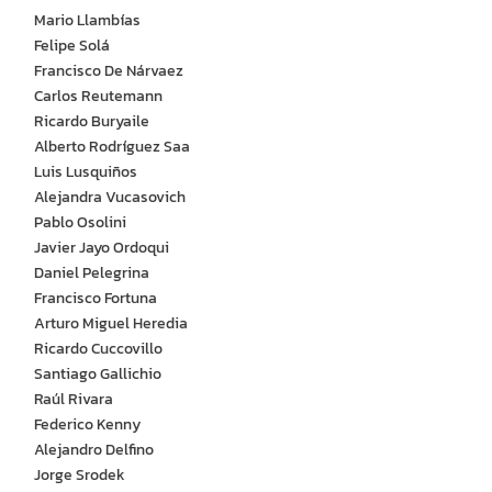
Mario Llambías
Felipe Solá
Francisco De Nárvaez
Carlos Reutemann
Ricardo Buryaile
Alberto Rodríguez Saa
Luis Lusquiños
Alejandra Vucasovich
Pablo Osolini
Javier Jayo Ordoqui
Daniel Pelegrina
Francisco Fortuna
Arturo Miguel Heredia
Ricardo Cuccovillo
Santiago Gallichio
Raúl Rivara
Federico Kenny
Alejandro Delfino
Jorge Srodek