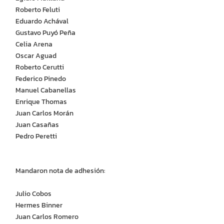
Roberto Feluti
Eduardo Achával
Gustavo Puyó Peña
Celia Arena
Oscar Aguad
Roberto Cerutti
Federico Pinedo
Manuel Cabanellas
Enrique Thomas
Juan Carlos Morán
Juan Casañas
Pedro Peretti
Mandaron nota de adhesión:
Julio Cobos
Hermes Binner
Juan Carlos Romero