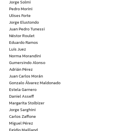
Jorge Solmi
Pedro Morini
Ulises Forte
Jorge Elustondo
Juan Pedro Tunessi
Néstor Roulet
Eduardo Ramos
Luis Juez
Norma Morandini
Gumersindo Alonso
Adrián Pérez
Juan Carlos Morán
Gonzalo Álvarez Maldonado
Estela Garnero
Daniel Asseff
Margarita Stolbizer
Jorge Sarghini
Carlos Zaffone
Miguel Pérez
Egidio Mailland