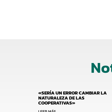
No
«SERÍA UN ERROR CAMBIAR LA
NATURALEZA DE LAS
COOPERATIVAS»
LEER MÁS