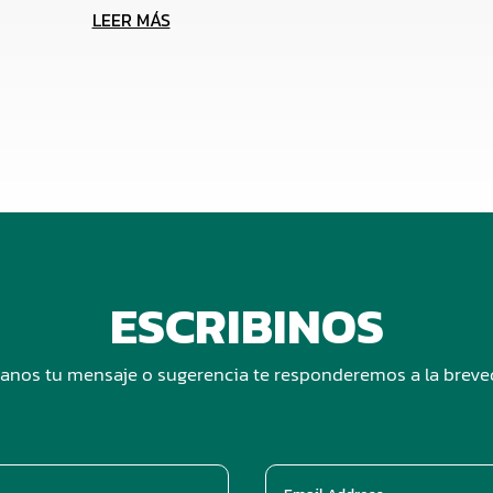
LEER MÁS
ESCRIBINOS
anos tu mensaje o sugerencia te responderemos a la brev