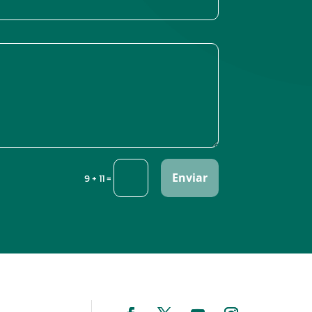
Enviar
=
9 + 11