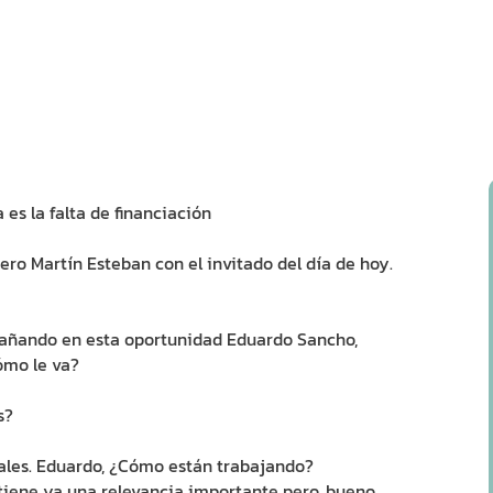
es la falta de financiación
o Martín Esteban con el invitado del día de hoy.
añando en esta oportunidad Eduardo Sancho,
ómo le va?
s?
les. Eduardo, ¿Cómo están trabajando?
tiene ya una relevancia importante pero, bueno,