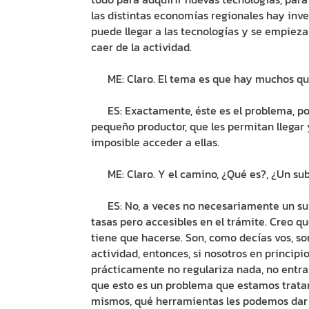
las distintas economías regionales hay inv
puede llegar a las tecnologías y se empieza
caer de la actividad.
ME: Claro. El tema es que hay muchos que 
ES: Exactamente, éste es el problema, por
pequeño productor, que les permitan llegar 
imposible acceder a ellas.
ME: Claro. Y el camino, ¿Qué es?, ¿Un sub
ES: No, a veces no necesariamente un subsi
tasas pero accesibles en el trámite. Creo q
tiene que hacerse. Son, como decías vos, so
actividad, entonces, si nosotros en princip
prácticamente no regulariza nada, no entra 
que esto es un problema que estamos tratan
mismos, qué herramientas les podemos dar a