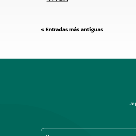
« Entradas más antiguas
Dej