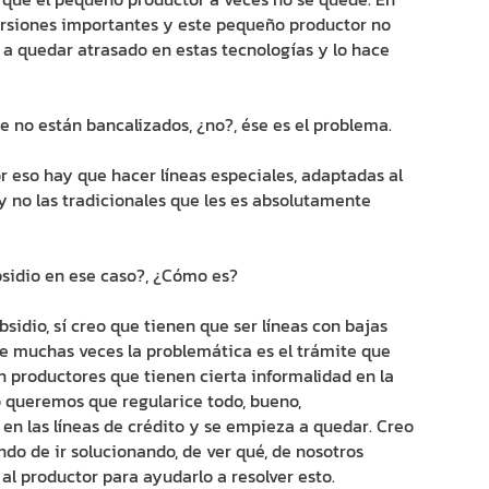
ersiones importantes y este pequeño productor no
 a quedar atrasado en estas tecnologías y lo hace
no están bancalizados, ¿no?, ése es el problema.
 eso hay que hacer líneas especiales, adaptadas al
y no las tradicionales que les es absolutamente
sidio en ese caso?, ¿Cómo es?
dio, sí creo que tienen que ser líneas con bajas
ue muchas veces la problemática es el trámite que
n productores que tienen cierta informalidad en la
io queremos que regularice todo, bueno,
en las líneas de crédito y se empieza a quedar. Creo
do de ir solucionando, de ver qué, de nosotros
l productor para ayudarlo a resolver esto.