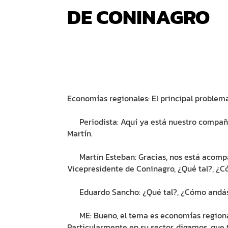
DE CONINAGRO
Economías regionales: El principal problema 
Periodista: Aquí ya está nuestro compañer
Martín.
Martín Esteban: Gracias, nos está acomp
Vicepresidente de Coninagro, ¿Qué tal?, ¿C
Eduardo Sancho: ¿Qué tal?, ¿Cómo andá
ME: Bueno, el tema es economías regiona
Particularmente en su sector, digamos, que 