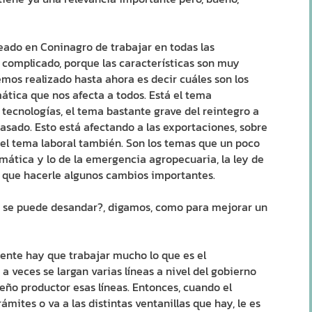
do en Coninagro de trabajar en todas las
complicado, porque las características son muy
mos realizado hasta ahora es decir cuáles son los
ática que nos afecta a todos. Está el tema
 tecnologías, el tema bastante grave del reintegro a
rasado. Esto está afectando a las exportaciones, sobre
el tema laboral también. Son los temas que un poco
ática y lo de la emergencia agropecuaria, la ley de
 que hacerle algunos cambios importantes.
 se puede desandar?, digamos, como para mejorar un
te hay que trabajar mucho lo que es el
a veces se largan varias líneas a nivel del gobierno
ueño productor esas líneas. Entonces, cuando el
mites o va a las distintas ventanillas que hay, le es