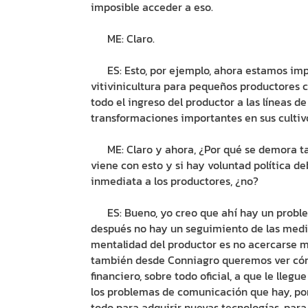
imposible acceder a eso.
ME: Claro.
ES: Esto, por ejemplo, ahora estamos im
vitivinicultura para pequeños productores co
todo el ingreso del productor a las líneas d
transformaciones importantes en sus cultiv
ME: Claro y ahora, ¿Por qué se demora tan
viene con esto y si hay voluntad política d
inmediata a los productores, ¿no?
ES: Bueno, yo creo que ahí hay un proble
después no hay un seguimiento de las medi
mentalidad del productor es no acercarse m
también desde Conniagro queremos ver cóm
financiero, sobre todo oficial, a que le lle
los problemas de comunicación que hay, po
todo para adquirir nuevas tecnologías, par