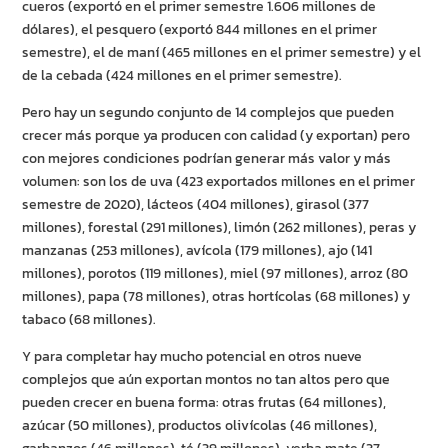
cueros (exportó en el primer semestre 1.606 millones de
dólares), el pesquero (exportó 844 millones en el primer
semestre), el de maní (465 millones en el primer semestre) y el
de la cebada (424 millones en el primer semestre).
Pero hay un segundo conjunto de 14 complejos que pueden
crecer más porque ya producen con calidad (y exportan) pero
con mejores condiciones podrían generar más valor y más
volumen: son los de uva (423 exportados millones en el primer
semestre de 2020), lácteos (404 millones), girasol (377
millones), forestal (291 millones), limón (262 millones), peras y
manzanas (253 millones), avícola (179 millones), ajo (141
millones), porotos (119 millones), miel (97 millones), arroz (80
millones), papa (78 millones), otras hortícolas (68 millones) y
tabaco (68 millones).
Y para completar hay mucho potencial en otros nueve
complejos que aún exportan montos no tan altos pero que
pueden crecer en buena forma: otras frutas (64 millones),
azúcar (50 millones), productos olivícolas (46 millones),