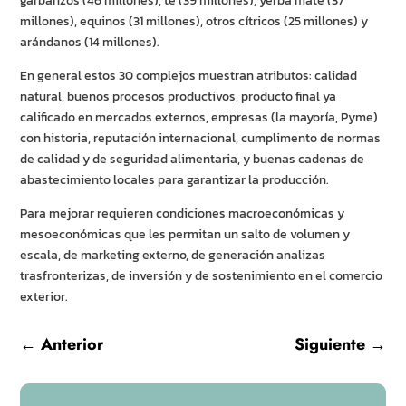
garbanzos (46 millones), té (39 millones), yerba mate (37
millones), equinos (31 millones), otros cítricos (25 millones) y
arándanos (14 millones).
En general estos 30 complejos muestran atributos: calidad
natural, buenos procesos productivos, producto final ya
calificado en mercados externos, empresas (la mayoría, Pyme)
con historia, reputación internacional, cumplimento de normas
de calidad y de seguridad alimentaria, y buenas cadenas de
abastecimiento locales para garantizar la producción.
Para mejorar requieren condiciones macroeconómicas y
mesoeconómicas que les permitan un salto de volumen y
escala, de marketing externo, de generación analizas
trasfronterizas, de inversión y de sostenimiento en el comercio
exterior.
←
Anterior
Siguiente
→