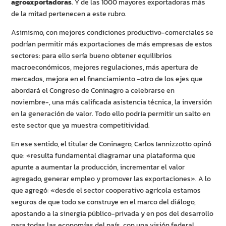
agroexportadoras
. Y de las 1000 mayores exportadoras más
de la mitad pertenecen a este rubro.
Asimismo, con mejores condiciones productivo-comerciales se
podrían permitir más exportaciones de más empresas de estos
sectores: para ello sería bueno obtener equilibrios
macroeconómicos, mejores regulaciones, más apertura de
mercados, mejora en el financiamiento -otro de los ejes que
abordará el Congreso de Coninagro a celebrarse en
noviembre-, una más calificada asistencia técnica, la inversión
en la generación de valor. Todo ello podría permitir un salto en
este sector que ya muestra competitividad.
En ese sentido, el titular de Coninagro, Carlos Iannizzotto opinó
que: «resulta fundamental diagramar una plataforma que
apunte a aumentar la producción, incrementar el valor
agregado, generar empleo y promover las exportaciones». A lo
que agregó: «desde el sector cooperativo agrícola estamos
seguros de que todo se construye en el marco del diálogo,
apostando a la sinergia público-privada y en pos del desarrollo
para todas las economías del país, con una visión federal,