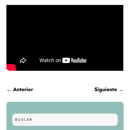
←
Anterior
Siguiente
→