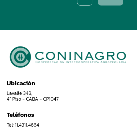
Ubicación
Lavalle 348,
4° Piso - CABA - CP1047
Teléfonos
Tel: 11.4311.4664