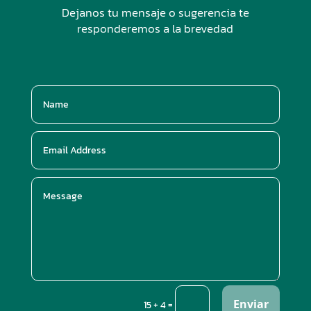
Dejanos tu mensaje o sugerencia te
responderemos a la brevedad
Enviar
=
15 + 4