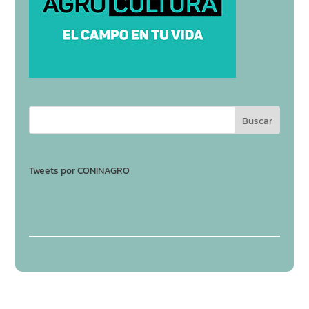
Tweets por CONINAGRO