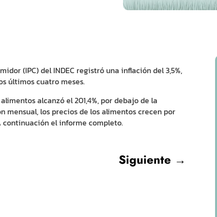
midor (IPC) del INDEC registró una inflación del 3,5%,
os últimos cuatro meses.
s alimentos alcanzó el 201,4%, por debajo de la
n mensual, los precios de los alimentos crecen por
A continuación el informe completo.
Siguiente
→