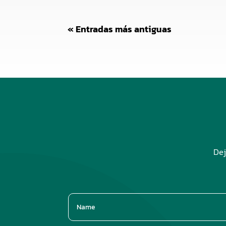
« Entradas más antiguas
Dej