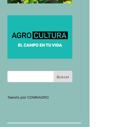
Tweets por CONINAGRO