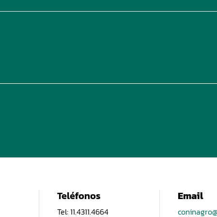
Teléfonos
Email
Tel: 11.4311.4664
coninagro@