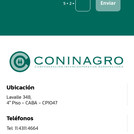
Enviar
=
5 + 2
Ubicación
Lavalle 348,
4° Piso - CABA - CP1047
Teléfonos
Tel: 11.4311.4664