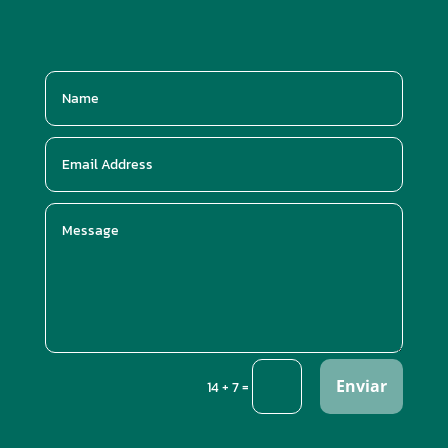
Enviar
=
14 + 7