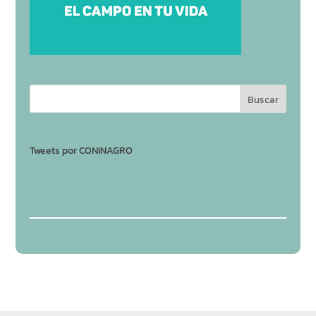
Tweets por CONINAGRO