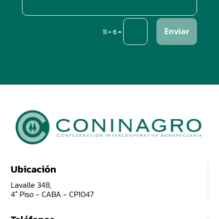
Enviar
=
11 + 6
Ubicación
Lavalle 348,
4° Piso - CABA - CP1047