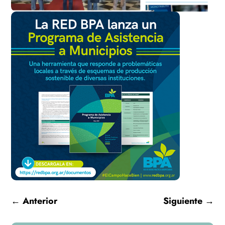
←
Anterior
Siguiente
→