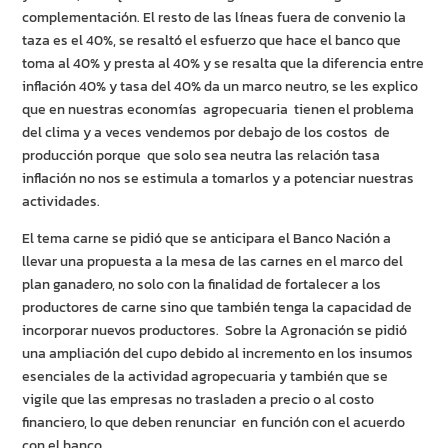
complementación. El resto de las líneas fuera de convenio la
taza es el 40%, se resaltó el esfuerzo que hace el banco que
toma al 40% y presta al 40% y se resalta que la diferencia entre
inflación 40% y tasa del 40% da un marco neutro, se les explico
que en nuestras economías agropecuaria tienen el problema
del clima y a veces vendemos por debajo de los costos de
producción porque que solo sea neutra las relación tasa
inflación no nos se estimula a tomarlos y a potenciar nuestras
actividades.
El tema carne se pidió que se anticipara el Banco Nación a
llevar una propuesta a la mesa de las carnes en el marco del
plan ganadero, no solo con la finalidad de fortalecer a los
productores de carne sino que también tenga la capacidad de
incorporar nuevos productores. Sobre la Agronación se pidió
una ampliación del cupo debido al incremento en los insumos
esenciales de la actividad agropecuaria y también que se
vigile que las empresas no trasladen a precio o al costo
financiero, lo que deben renunciar en función con el acuerdo
con el banco.