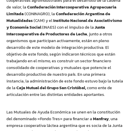
cooperativas agroindustriales para el desarrollo de la cadena
de valor, la
Confederación Intercooperativa Agropecuaria
Limitada
(CONINAGRO), la
Confederación Argentina de
Mutualidades
(CAM) y el
Instituto Nacional de Asociativismo
y Economía Social
(INAES) con el impulso de la
Junta
Intercooperativa de Productores de Leche
, junto a otros
organismos que participan activamente, están en pleno
desarrollo de este modelo de integración productiva.
El
objetivo de este fondo, según indicaron técnicos que están
trabajando en el mismo, es construir un sector financiero
consolidado de cooperativas y mutuales que potencie el
desarrollo productivo de nuestro país. En una primera
instancia, la administración de este fondo estuvo bajo la tutela
de la
Caja Mutual del Grupo San Cristóbal,
como ente de
articulación entre las distintas entidades aportantes.
Las Mutuales de Ayuda Económica se unen en la constitución
del denominado «Fondo Tres» para financiar a
Manfrey
, una
empresa cooperativa láctea argentina que es socia de la Junta