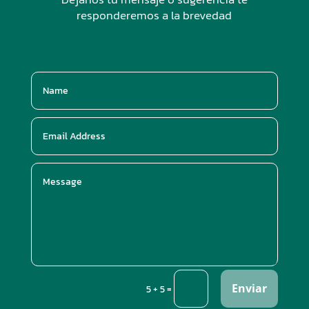
responderemos a la brevedad
Enviar
=
5 + 5