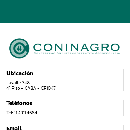
Ubicación
Lavalle 348,
4° Piso - CABA - CP1047
Teléfonos
Tel: 11.4311.4664
Email