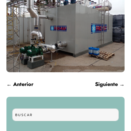
←
Anterior
Siguiente
→