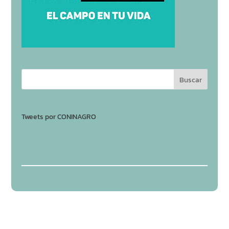
Tweets por CONINAGRO