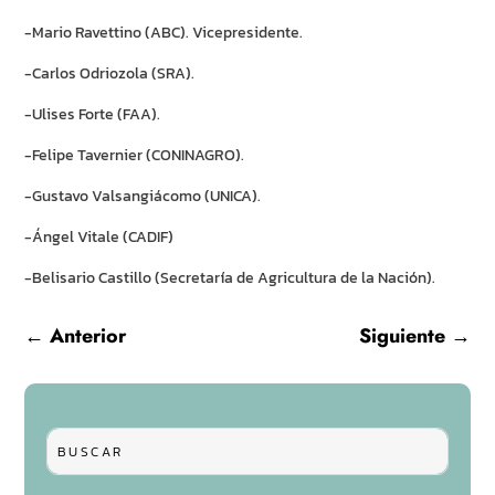
-Mario Ravettino (ABC). Vicepresidente.
-Carlos Odriozola (SRA).
-Ulises Forte (FAA).
-Felipe Tavernier (CONINAGRO).
-Gustavo Valsangiácomo (UNICA).
-Ángel Vitale (CADIF)
-Belisario Castillo (Secretaría de Agricultura de la Nación).
←
Anterior
Siguiente
→