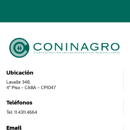
Ubicación
Lavalle 348,
4° Piso - CABA - CP1047
Teléfonos
Tel: 11.4311.4664
Email