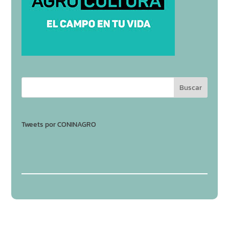
Tweets por CONINAGRO