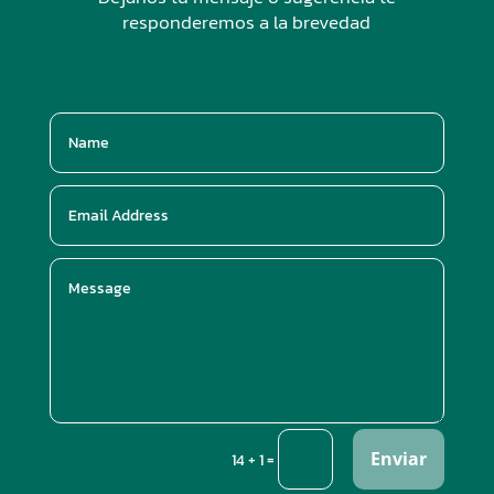
responderemos a la brevedad
Enviar
=
14 + 1