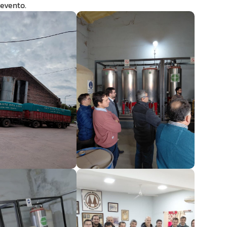
evento.