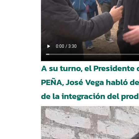
A su turno, el President
PEÑA, José Vega habló de
de la integración del pro