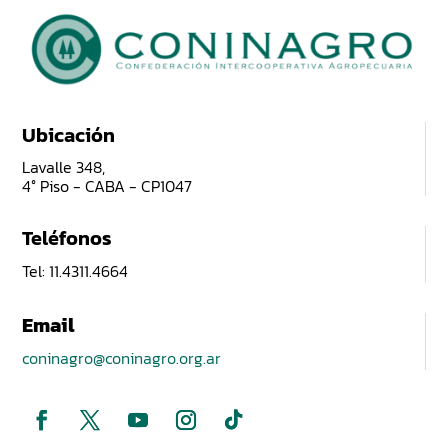
Ubicación
Lavalle 348,
4° Piso - CABA - CP1047
Teléfonos
Tel: 11.4311.4664
Email
coninagro@coninagro.org.ar