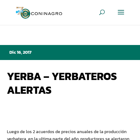
Dic 16, 2017
YERBA – YERBATEROS
ALERTAS
Luego de los 2 acuerdos de precios anuales de la producción
yerbatera, en la ultima parte del año, productores se alertaron