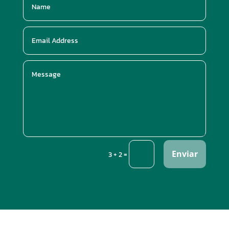
Enviar
=
3 + 2