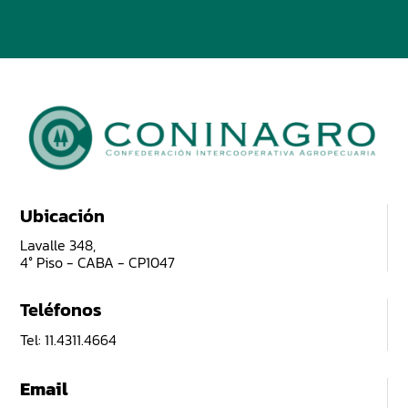
Ubicación
Lavalle 348,
4° Piso - CABA - CP1047
Teléfonos
Tel: 11.4311.4664
Email