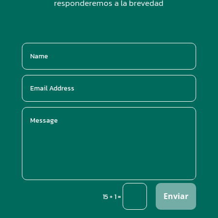
responderemos a la brevedad
Enviar
=
15 + 1