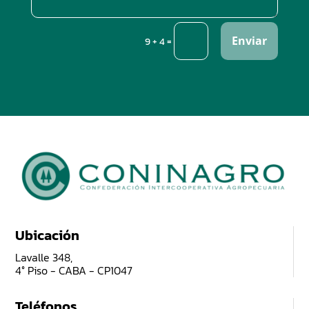
Enviar
=
9 + 4
Ubicación
Lavalle 348,
4° Piso - CABA - CP1047
Teléfonos