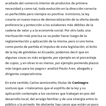
acabado del comercio interior de productos de primera
necesidad y como tal, toda evolución en la dirección correcta
es perfectible pero siempre es positiva. Asimismo, la ley
crearía un nuevo marco de democratización de la oferta dando
preferencia y protección a los eslabones más débiles de la
cadena de valor y a la economía social. Por otro lado, una
merituación más precisa se va poder hacer luego de la
reglamentación y aplicación de la misma, pero si uno toma
como punto de partida el impulso de esta legislación, el éxito
de la ley de góndolas en Ecuador, podemos decir que en
algunas cosas es más exigente, por ejemplo en el porcentaje
de cupos, y en otras lo es menos, por ejemplo poniendo plazos
más largos para los pagos» analizó Paulo Ares, abogado y
dirigente cooperativista.
En este sentido, Carlos Iannizzotto, titular de
Coninagro
sostuvo que: «Valoramos que el espíritu de la ley y su
aplicación contemple a los sectores que trabajan en pos del
desarrollo local, del arraigo familiar y de una sinergia entre lo
público y lo privado. No obstante, hay casos que están un poco