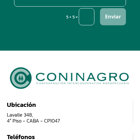
Enviar
=
5 + 5
Ubicación
Lavalle 348,
4° Piso - CABA - CP1047
Teléfonos