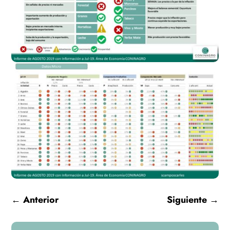
←
Anterior
Siguiente
→