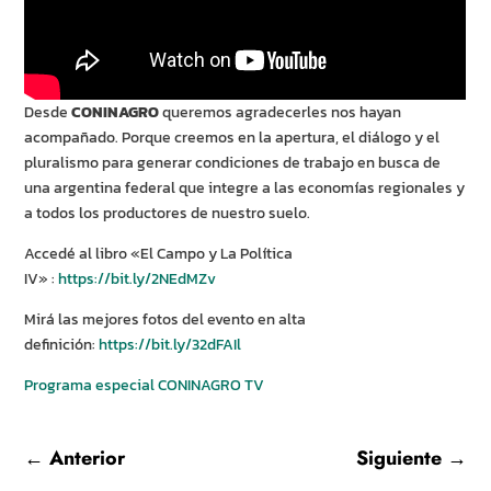
Desde
CONINAGRO
queremos agradecerles nos hayan
acompañado. Porque creemos en la apertura, el diálogo y el
pluralismo para generar condiciones de trabajo en busca de
una argentina federal que integre a las economías regionales y
a todos los productores de nuestro suelo.
Accedé al libro «El Campo y La Política
IV» :
https://bit.ly/2NEdMZv
Mirá las mejores fotos del evento en alta
definición:
https://bit.ly/32dFAIl
Programa especial CONINAGRO TV
←
Anterior
Siguiente
→