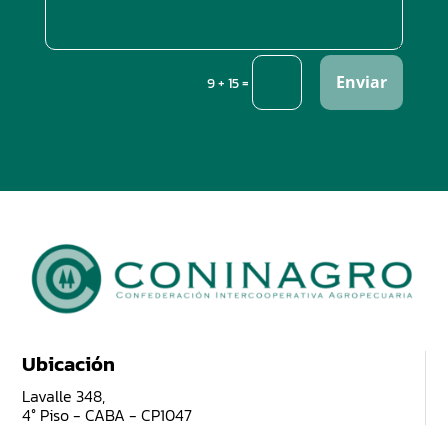
Enviar
=
9 + 15
Ubicación
Lavalle 348,
4° Piso - CABA - CP1047