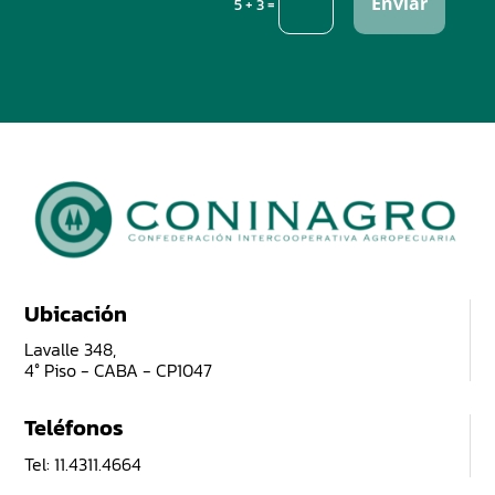
Enviar
=
5 + 3
Ubicación
Lavalle 348,
4° Piso - CABA - CP1047
Teléfonos
Tel: 11.4311.4664