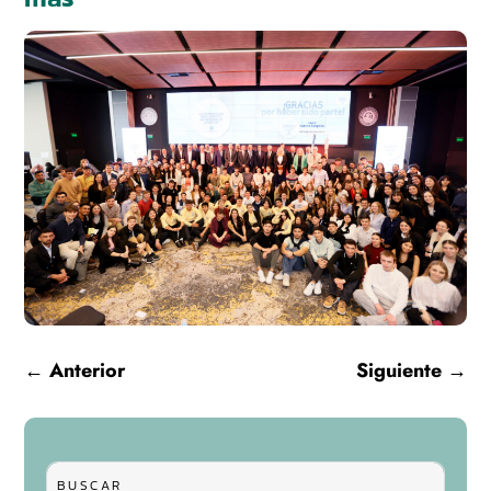
←
Anterior
Siguiente
→