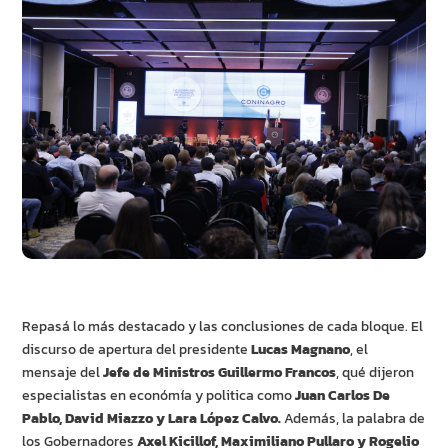
Repasá lo más destacado y las conclusiones de cada bloque. El
discurso de apertura del presidente
Lucas Magnano
, el
mensaje del
Jefe de Ministros Guillermo Francos
, qué dijeron
especialistas en económía y politica como
Juan Carlos De
Pablo, David Miazzo y Lara López Calvo.
Además, la palabra de
los Gobernadores
Axel Kicillof, Maximiliano Pullaro y Rogelio