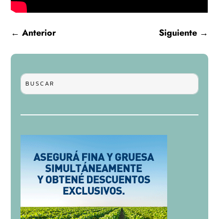
←
Anterior
Siguiente
→