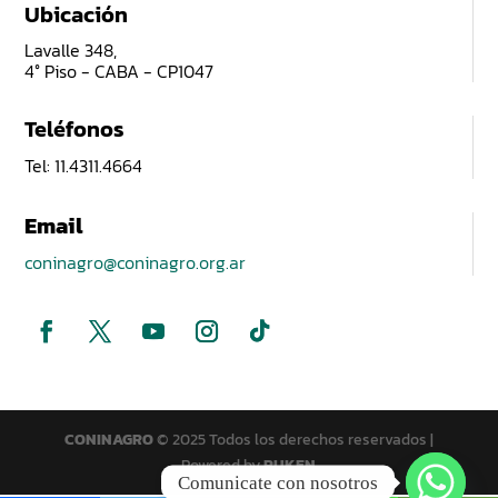
Ubicación
Lavalle 348,
4° Piso - CABA - CP1047
Teléfonos
Tel: 11.4311.4664
Email
coninagro@coninagro.org.ar
CONINAGRO
© 2025 Todos los derechos reservados |
Powered by
PUKEN
Comunicate con nosotros