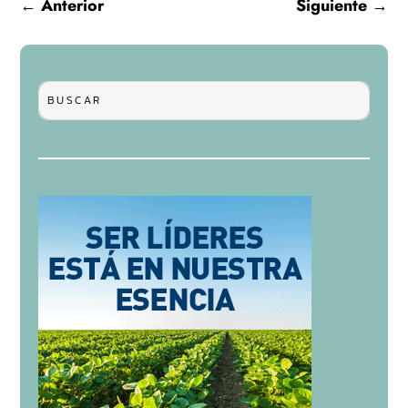
←
Anterior
Siguiente
→