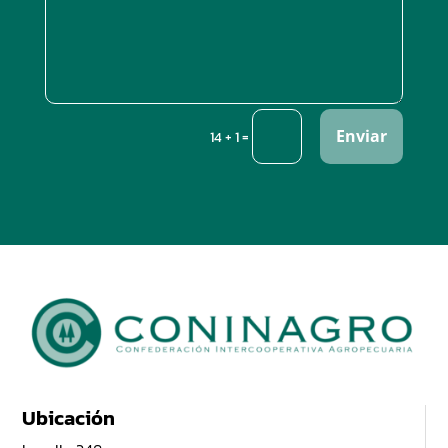
Enviar
=
14 + 1
Ubicación