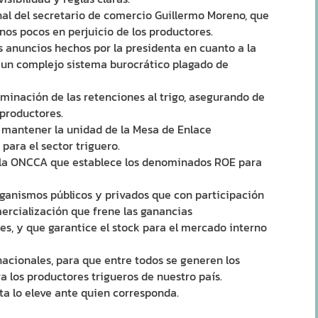
al del secretario de comercio Guillermo Moreno, que
nos pocos en perjuicio de los productores.
nuncios hechos por la presidenta en cuanto a la
 un complejo sistema burocrático plagado de
inación de las retenciones al trigo, asegurando de
 productores.
antener la unidad de la Mesa de Enlace
para el sector triguero.
 la ONCCA que establece los denominados ROE para
ganismos públicos y privados que con participación
mercialización que frene las ganancias
es, y que garantice el stock para el mercado interno
cionales, para que entre todos se generen los
 los productores trigueros de nuestro país.
a lo eleve ante quien corresponda.