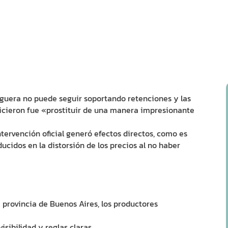
iguera no puede seguir soportando retenciones y las
hicieron fue «prostituir de una manera impresionante
tervención oficial generó efectos directos, como es
aducidos en la distorsión de los precios al no haber
 provincia de Buenos Aires, los productores
ibilidad y reglas claras.