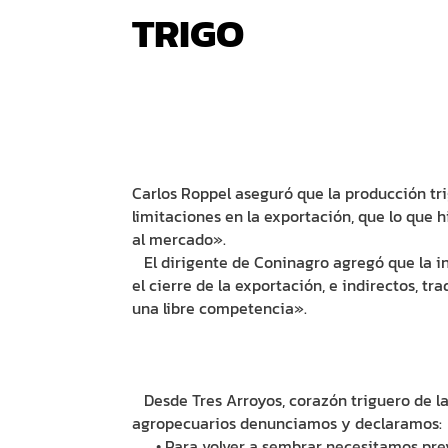
TRIGO
Carlos Roppel aseguró que la producción tr
limitaciones en la exportación, que lo que 
al mercado».
El dirigente de Coninagro agregó que la in
el cierre de la exportación, e indirectos, tr
una libre competencia».
Desde Tres Arroyos, corazón triguero de la
agropecuarios denunciamos y declaramos:
• Para volver a sembrar necesitamos previs