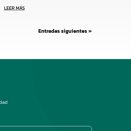
LEER MÁS
Entradas siguientes »
edad