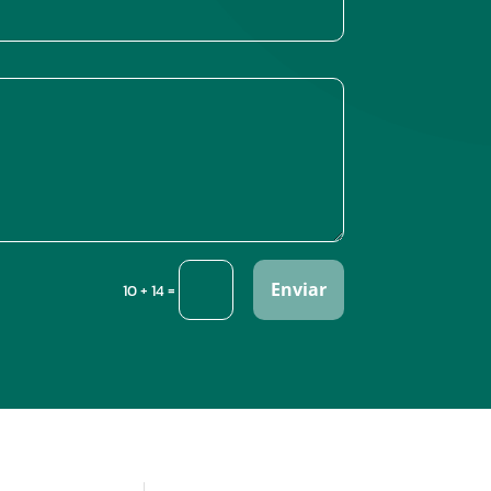
Enviar
=
10 + 14