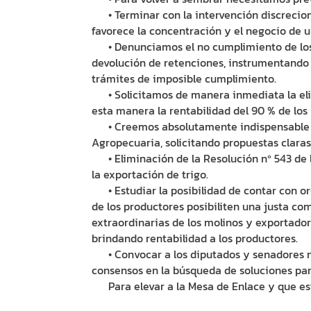
• Terminar con la intervención discrecion
favorece la concentración y el negocio de u
• Denunciamos el no cumplimiento de los a
devolución de retenciones, instrumentando
trámites de imposible cumplimiento.
• Solicitamos de manera inmediata la elim
esta manera la rentabilidad del 90 % de los
• Creemos absolutamente indispensable m
Agropecuaria, solicitando propuestas claras 
• Eliminación de la Resolución nº 543 de
la exportación de trigo.
• Estudiar la posibilidad de contar con or
de los productores posibiliten una justa co
extraordinarias de los molinos y exportador
brindando rentabilidad a los productores.
• Convocar a los diputados y senadores na
consensos en la búsqueda de soluciones para
Para elevar a la Mesa de Enlace y que est