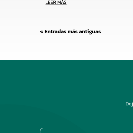
LEER MÁS
« Entradas más antiguas
Dej