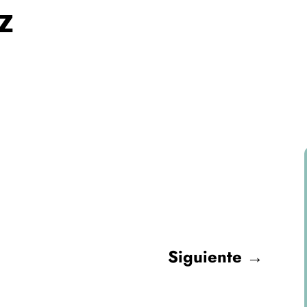
Z
Siguiente
→