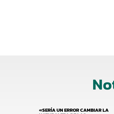
No
«SERÍA UN ERROR CAMBIAR LA