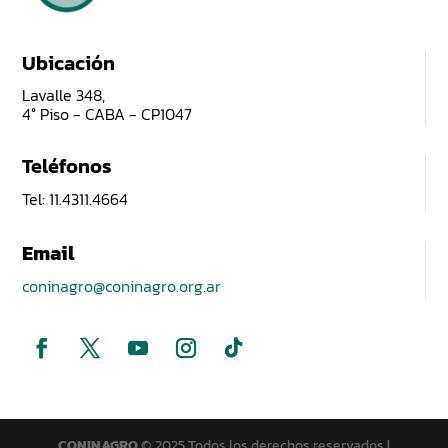
Ubicación
Lavalle 348,
4° Piso - CABA - CP1047
Teléfonos
Tel: 11.4311.4664
Email
coninagro@coninagro.org.ar
CONINAGRO
© 2025 Todos los derechos reservados |