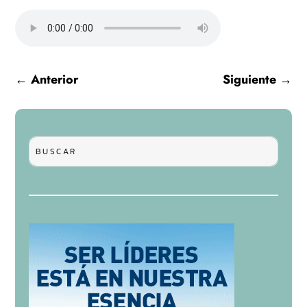
←
Anterior
Siguiente
→