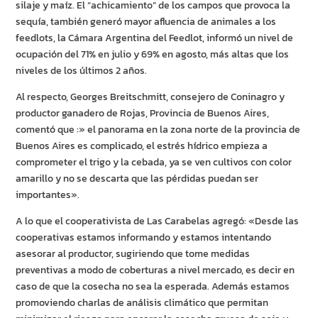
silaje y maíz. El “achicamiento” de los campos que provoca la
sequía, también generó mayor afluencia de animales a los
feedlots, la Cámara Argentina del Feedlot, informó un nivel de
ocupación del 71% en julio y 69% en agosto, más altas que los
niveles de los últimos 2 años.
Al respecto, Georges Breitschmitt, consejero de Coninagro y
productor ganadero de Rojas, Provincia de Buenos Aires,
comentó que :» el panorama en la zona norte de la provincia de
Buenos Aires es complicado, el estrés hídrico empieza a
comprometer el trigo y la cebada, ya se ven cultivos con color
amarillo y no se descarta que las pérdidas puedan ser
importantes».
A lo que el cooperativista de Las Carabelas agregó: «Desde las
cooperativas estamos informando y estamos intentando
asesorar al productor, sugiriendo que tome medidas
preventivas a modo de coberturas a nivel mercado, es decir en
caso de que la cosecha no sea la esperada. Además estamos
promoviendo charlas de análisis climático que permitan