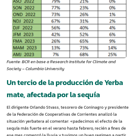
Fuente: BCR en base a Research Institute for Climate and
Society – Columbia University
Un tercio de la producción de Yerba
mate, afectada por la sequía
El dirigente Orlando Stvass, tesorero de Coninagro y presidente
de la Federación de Cooperativas de Corrientes analizó la
situación yerbatera al comentar: «padecimos el efecto de la
sequía más fuerte en el verano hasta febrero, recién a fines de
ese mes comenzó la lluvia y tuvimos un buen regimen a partir