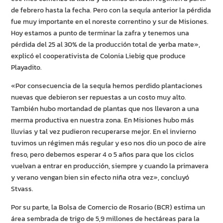
de febrero hasta la fecha. Pero con la sequía anterior la pérdida
fue muy importante en el noreste correntino y sur de Misiones.
Hoy estamos a punto de terminar la zafra y tenemos una
pérdida del 25 al 30% de la producción total de yerba mate»,
explicó el cooperativista de Colonia Liebig que produce
Playadito.
«Por consecuencia de la sequía hemos perdido plantaciones
nuevas que debieron ser repuestas a un costo muy alto.
También hubo mortandad de plantas que nos llevaron a una
merma productiva en nuestra zona. En Misiones hubo más
lluvias y tal vez pudieron recuperarse mejor. En el invierno
tuvimos un régimen más regular y eso nos dio un poco de aire
freso, pero debemos esperar 4 o 5 años para que los ciclos
vuelvan a entrar en producción, siempre y cuando la primavera
y verano vengan bien sin efecto niña otra vez», concluyó
Stvass.
Por su parte, la Bolsa de Comercio de Rosario (BCR) estima un
área sembrada de trigo de 5,9 millones de hectáreas para la