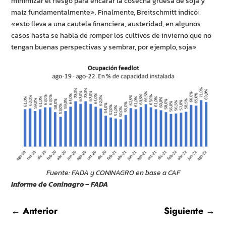
minimizar el riesgo para encarar la cosecha gruesa de soja y
maíz fundamentalmente». Finalmente, Breitschmitt indicó:
«esto lleva a una cautela financiera, austeridad, en algunos
casos hasta se habla de romper los cultivos de invierno que no
tengan buenas perspectivas y sembrar, por ejemplo, soja»
Fuente: FADA y CONINAGRO en base a CAF
Informe de Coninagro – FADA
←
Anterior
Siguiente
→